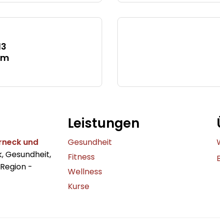
13
im
Leistungen
erneck und
Gesundheit
k, Gesundheit,
Fitness
 Region -
Wellness
Kurse