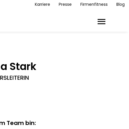
Karriere
Presse
Firmenfitness
Blog
Toggle main m
la Stark
RSLEITERIN
im Team bin: