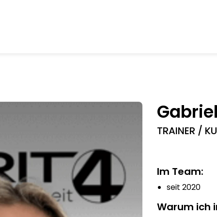
Gabrie
TRAINER / KU
Im Team:
seit 2020
Warum ich 