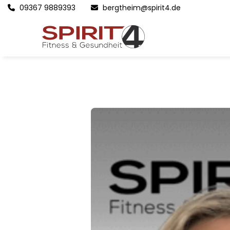
09367 9889393
bergtheim@spirit4.de