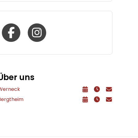
Über uns
Werneck
Bergtheim