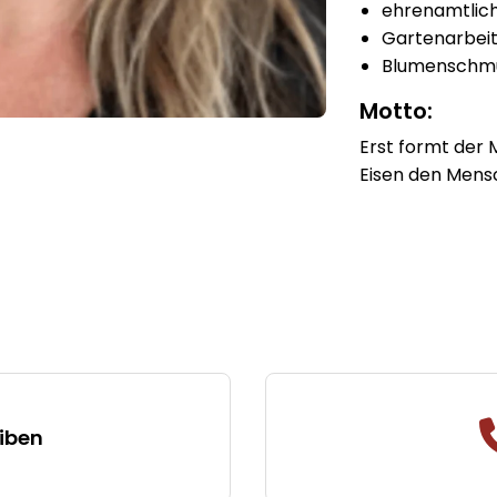
ehrenamtlich
Gartenarbei
Blumenschm
Motto:
Erst formt der 
Eisen den Mens
iben