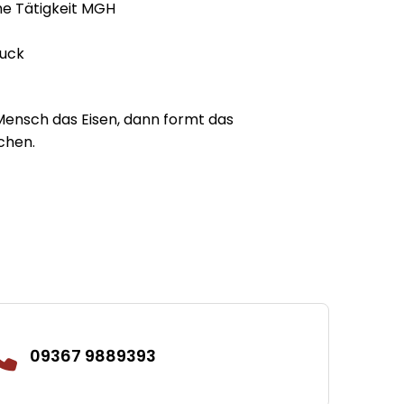
e Tätigkeit MGH
t
uck
Mensch das Eisen, dann formt das
chen.
09367 9889393