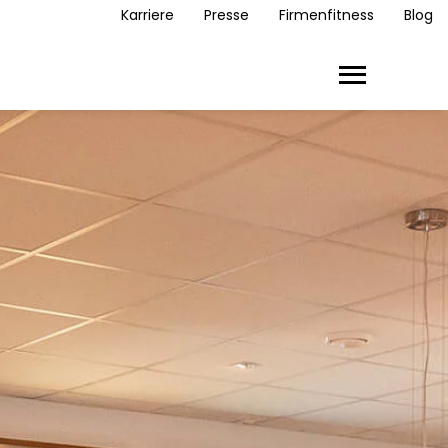
Karriere
Presse
Firmenfitness
Blog
Toggle main m