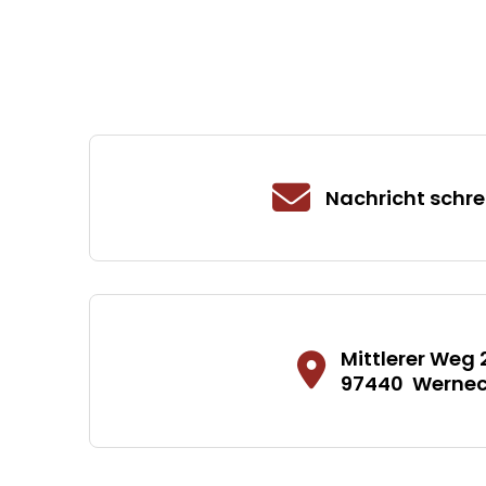
Nachricht schre
Mittlerer Weg 
97440
Werne