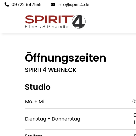
09722 947555
info@spirit4.de
Öffnungszeiten
SPIRIT4 WERNECK
Studio
Mo. + Mi.
0
0
Dienstag + Donnerstag