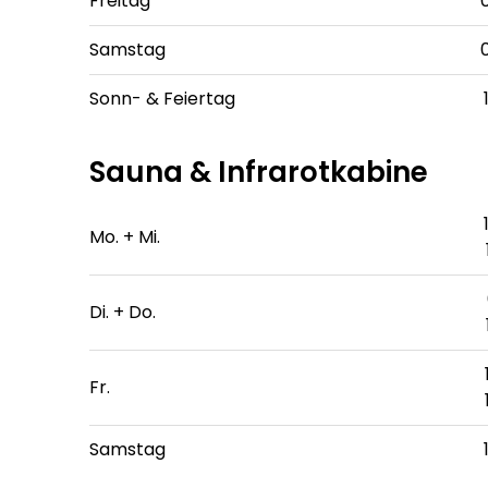
Freitag
Samstag
Sonn- & Feiertag
Sauna & Infrarotkabine
Mo. + Mi.
Di. + Do.
Fr.
Samstag