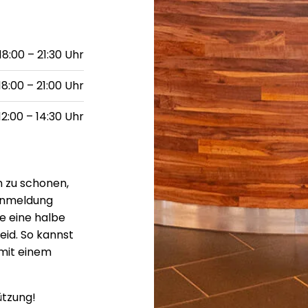
18:00 – 21:30 Uhr
18:00 – 21:00 Uhr
12:00 – 14:30 Uhr
n zu schonen,
 Anmeldung
e eine halbe
id. So kannst
mit einem
ützung!