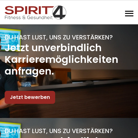
Toggl
DU HAST LUST, UNS ZU VERSTÄRKEN?
Jetzt unverbindlich
Karrieremöglichkeiten
anfragen.
Jetzt bewerben
DU HAST LUST, UNS ZU VERSTÄRKEN?