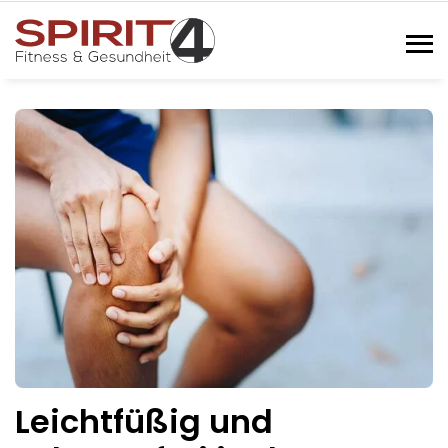
Toggl
Leichtfüßig und