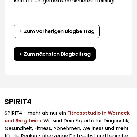
klar! Für ein gemeinsam sicheres Training!
Zum vorherigen Blogbeitrag
Zum nächsten Blogbeitrag
SPIRIT4
SPIRIT4 - mehr als nur ein
Fitnessstudio in Werneck
und Bergtheim
. Wir sind Dein Experte für Diagnostik,
Gesundheit, Fitness, Abnehmen, Wellness
und mehr
für die Region - überzeuge Dich selbst und besuche